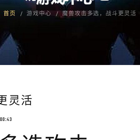
首页
游戏中心
魔兽攻击多选，战斗更灵活
更灵活
00:43