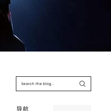
Search the blog...
导航