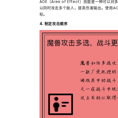
AOE（Area of Effect）技能是一
以同时攻击多个敌人，提高伤害输出。使用A
标。
4. 制定攻击顺序