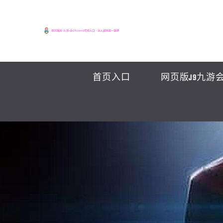
首页入口
网页版J9九游