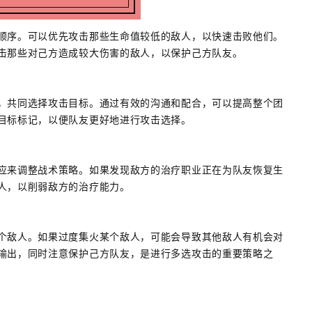
顺序。可以优先攻击那些生命值较低的敌人，以快速击败他们。
击那些对己方造成较大伤害的敌人，以保护己方队友。
，共同选择攻击目标。通过有效的沟通和配合，可以提高整个团
目标标记，以便队友更好地进行攻击选择。
应来调整战术策略。如果发现敌方的治疗职业正在为队友恢复生
人，以削弱敌方的治疗能力。
个敌人。如果过度集火某个敌人，可能会导致其他敌人有机会对
输出，同时注意保护己方队友，是进行多选攻击的重要策略之