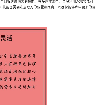
种可以对多个目标造成伤害的技能。在多选攻击中，合理利用AOE技能可
OE技能也需要注意敌方的位置和距离，以确保能够命中更多的目