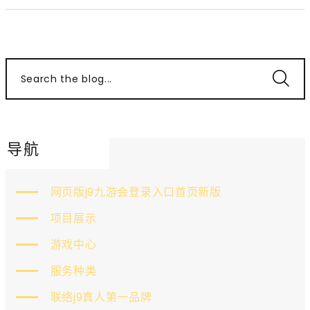
Search the blog...
导航
网页版j9九游会登录入口首页新版
项目展示
游戏中心
服务种类
联络j9真人第一品牌