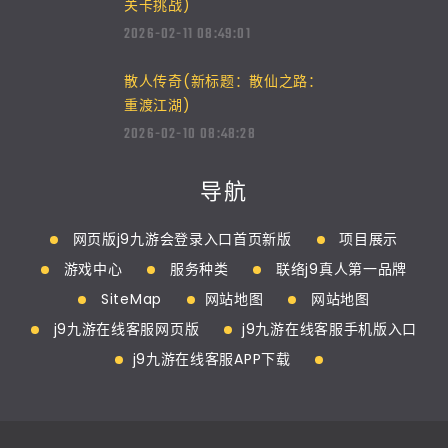
关卡挑战)
2026-02-11 08:49:01
散人传奇(新标题：散仙之路：
重渡江湖)
2026-02-10 08:48:28
导航
网页版j9九游会登录入口首页新版
项目展示
游戏中心
服务种类
联络j9真人第一品牌
SiteMap
网站地图
网站地图
j9九游在线客服网页版
j9九游在线客服手机版入口
j9九游在线客服APP下载