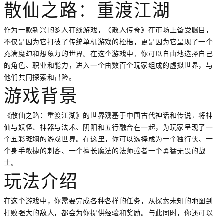
散仙之路：重渡江湖
作为一款新兴的多人在线游戏，《散人传奇》在市场上备受瞩目，
不仅是因为它打破了传统单机游戏的桎梏，更是因为它呈现了一个
充满魔幻和想象力的世界。在这个游戏中，你可以自由地选择自己
的角色、职业和能力，进入一个由数百个玩家组成的虚拟世界，与
他们共同探索和冒险。
游戏背景
《散仙之路：重渡江湖》的世界观基于中国古代神话和传说，将神
仙与妖怪、神器与法术、阴阳和五行融合在一起，为玩家呈现了一
个五彩斑斓的游戏世界。在这里，你可以选择成为一个独行侠、一
个身手敏捷的刺客、一个擅长魔法的法师或者一个勇猛无畏的战
士。
玩法介绍
在这个游戏中，你需要完成各种各样的任务，从探索未知的地图到
打败强大的敌人，都会为你提供经验和奖励。与此同时，你还可以