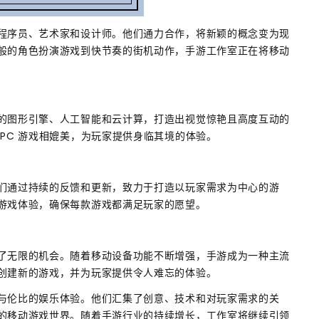
程序员、艺术家和设计师。他们通力合作，将新颖的概念变为现
般的角色扮演游戏到快节奏的街机动作，手游工作室正在将移动
的图形引擎、人工智能和云计算，打造出视觉惊艳且高度互动的
PC 游戏相媲美，为玩家提供身临其境的体验。
们通过持续的反馈和更新，致力于打造以玩家需求为中心的游
游戏体验，确保每款游戏都满足玩家的愿望。
了无限的机会。随着移动设备功能不断增强，手游成为一种主流
创建新的游戏，并为玩家提供令人难忘的体验。
与伦比的娱乐体验。他们汇集了创意、技术和对玩家需求的关
的移动游戏世界。随着手游行业的持续增长，工作室将继续引领