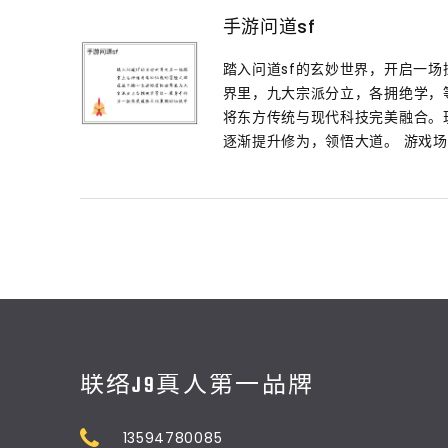
手游问道sf
踏入问道sf的玄妙世界，开启一
界里，九大宗派分立，各拥绝学，
将东方传统与现代科技完美融合。
逐渐提升修为，领悟大道。 游戏场景
联络J9真人第一品牌
13594780085