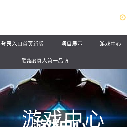
会登录入口首页新版
项目展示
游戏中心
联络J9真人第一品牌
游戏中心