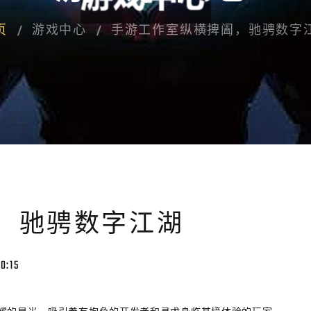
页
游戏中心
手游工作室纵横捭阖，驰骋数字
，驰骋数字江湖
0:15