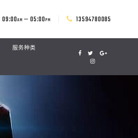
09:00
— 05:00
13594780085
AM
PM
服务种类