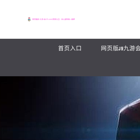
首页入口
网页版J9九游