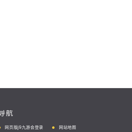
导航
网页版j9九游会登录
网站地图