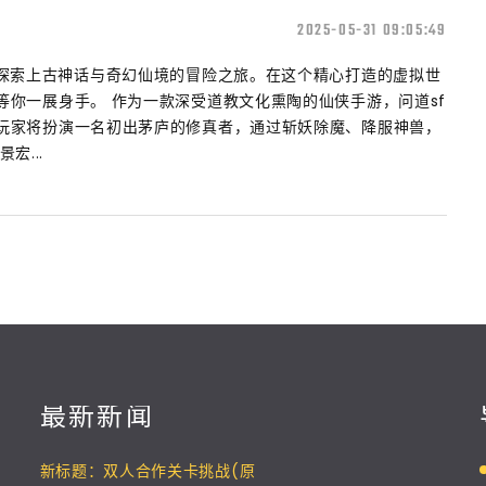
2025-05-31 09:05:49
场探索上古神话与奇幻仙境的冒险之旅。在这个精心打造的虚拟世
等你一展身手。 作为一款深受道教文化熏陶的仙侠手游，问道sf
玩家将扮演一名初出茅庐的修真者，通过斩妖除魔、降服神兽，
宏...
最新新闻
新标题：双人合作关卡挑战(原