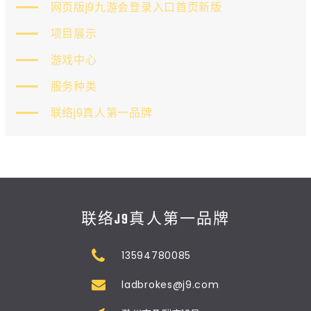
网页版j9九游会登录入口首页新版
项目展示
游戏中心
服务种类
联络j9真人第一品牌
联络J9真人第一品牌
13594780085
ladbrokes@j9.com