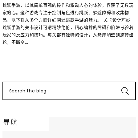
跳跃手游，以其简单直观的操作和激动人心的体验，俘获了无数玩
家的心。这种游戏专注于控制角色进行跳跃、躲避障碍和收集物
品。以下将从多个方面详细阐述跳跃手游的魅力。 关卡设计巧妙
跳跃手游的关卡设计可谓精妙绝伦，精心编排的障碍和陷阱考验着
玩家的反应力和技巧。每关都有独特的设计，从悬崖峭壁到旋转齿
轮，不断变...
Search the blog...
导航