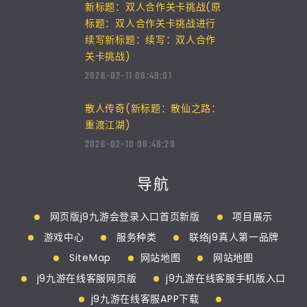
新标题：双人合作关卡挑战(原
标题：双人合作关卡挑战进行
续写新标题：续写：双人合作
关卡挑战)
2026-02-11 08:49:01
散人传奇(新标题：散仙之路：
重渡江湖)
2026-02-10 08:48:28
导航
网页版j9九游会登录入口首页新版
项目展示
游戏中心
服务种类
联络j9真人第一品牌
SiteMap
网站地图
网站地图
j9九游在线客服网页版
j9九游在线客服手机版入口
j9九游在线客服APP下载