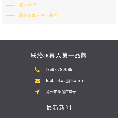
服务种类
联络j9真人第一品牌
联络J9真人第一品牌
13594780085
ladbrokes@j9.com
滁州市桑蹦庄13号
最新新闻