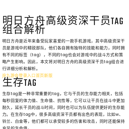
明日方舟高级资深干员TAG
组合解析
明日方舟是近年来备受玩家喜爱的一款手机游戏，其中高级资深干
员是游戏中的精锐部队，他们各自拥有独特的技能和能力，同时拥
有不同的标签（tag），不同的tag也会对游戏中的战斗方式和策
略产生影响。因此，本文将对明日方舟的高级资深干员tag组合进
行详细分析和解析。
j9九游会登录入口首页新版
生存TAG
生存tag是一种非常重要的tag，它与干员的生存能力相关，包括
每秒回复的体力值、生命值、抗性等，它可以让干员在战斗中更加
耐久，延长干员的战斗时间，同时也可以为队伍提供更好的生存能
力。在生存tag中，很多高级资深干员都有出色的表现，比如w、
铃兰、白金等，他们都可以承受较多的伤害和攻击，同时还能保持
充足的生命值。