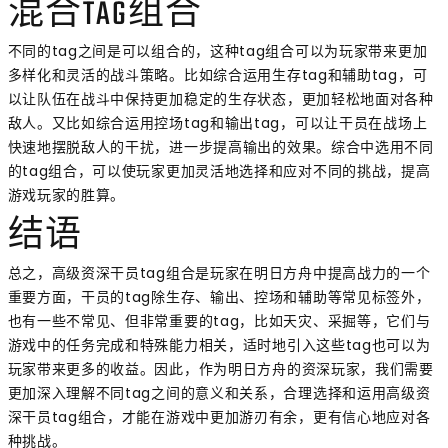
混合TAG组合
不同的tag之间是可以组合的，这种tag组合可以为玩家带来更加
多样化和灵活的战斗策略。比如综合运用生存tag和辅助tag，可
以让队伍在战斗中保持更加稳定的生存状态，更加轻松地面对各种
敌人。又比如综合运用控场tag和输出tag，可以让干员在战场上
快速地摆脱敌人的干扰，进一步提高输出的效果。综合中选用不同
的tag组合，可以使玩家更加灵活地选择和应对不同的挑战，提高
游戏玩家的胜算。
结语
总之，高级资深干员tag组合是玩家在明日方舟中提高战力的一个
重要方面，干员的tag除生存、输出、控场和辅助等常见标签外，
也有一些不常见、但非常重要的tag，比如天灾、采掘等，它们与
游戏中的任务完成和特殊能力相关，适时地引入这些tag也可以为
玩家带来更多的收益。因此，作为明日方舟的资深玩家，我们需要
更加深入理解不同tag之间的意义和关系，合理选择和运用高级资
深干员tag组合，才能在游戏中更加游刃有余，更有信心地应对各
种挑战。