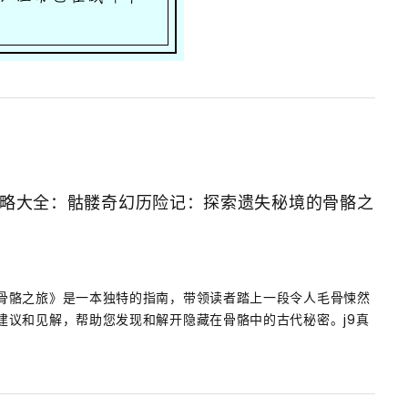
略大全：骷髅奇幻历险记：探索遗失秘境的骨骼之
骨骼之旅》是一本独特的指南，带领读者踏上一段令人毛骨悚然
建议和见解，帮助您发现和解开隐藏在骨骼中的古代秘密。j9真