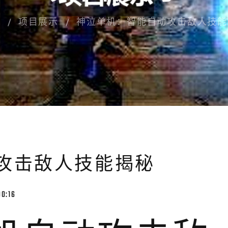
页
项目展示
神泣单机：智能自动攻击敌人技能
攻击敌人技能揭秘
00:16