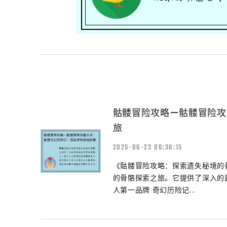
骷髅冒险攻略—骷髅冒险攻
旅
2025-06-23 06:36:15
《骷髅冒险攻略：探索遗失秘境的
的骨骼探索之旅。它提供了深入的
人第一品牌 奇幻历险记...