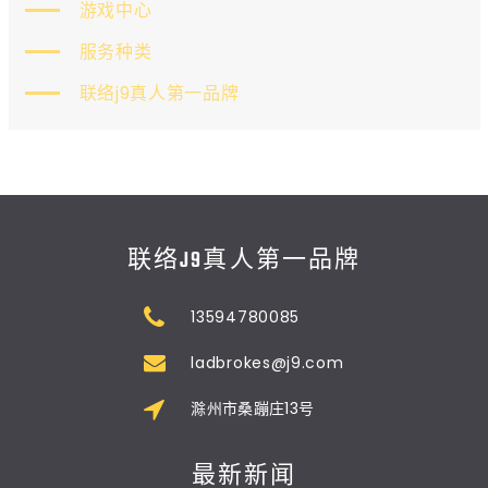
游戏中心
服务种类
联络j9真人第一品牌
联络J9真人第一品牌
13594780085
ladbrokes@j9.com
滁州市桑蹦庄13号
最新新闻