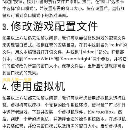
“添加”按钮，找到红警的执行文件并添加。然后，在“窗口”选项卡
中选择“窗口模式”，并设置所需的窗口大小。保存设置后，运行红
警即可看到窗口模式下的游戏画面。
3. 修改游戏配置文件
如果以上方法仍无法解决问题，我们可以尝试修改游戏的配置文件
来实现窗口模式。找到红警的安装目录，在其中找到名为“ra.ini”的
文件。用文本编辑器打开该文件，并找到“[Video]”部分。在该部
分中，找到“ScreenWidth”和“ScreenHeight”两个参数，并将它
们的值修改为所需的窗口大小。保存文件后，重新启动游戏即可看
到窗口模式的效果。
j9真人第一品牌
4. 使用虚拟机
如果以上方法都无法解决问题，我们可以考虑使用虚拟机来运行红
警。虚拟机可以模拟一个完整的操作系统环境，使得我们可以在其
中运行老游戏。下载并安装一个虚拟机软件，如VirtualBox。然
后，创建一个新的虚拟机，并选择合适的操作系统版本。在虚拟机
中安装红警，并设置窗口模式以及所需的窗口大小。启动虚拟机，