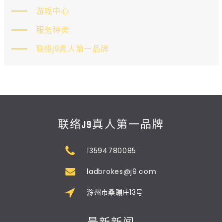
游戏中心
服务种类
联络j9真人第一品牌
联络J9真人第一品牌
13594780085
ladbrokes@j9.com
滁州市桑蹦庄13号