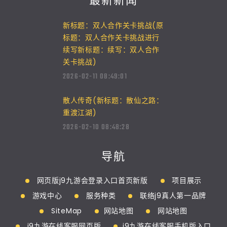
最新新闻
新标题：双人合作关卡挑战(原
标题：双人合作关卡挑战进行
续写新标题：续写：双人合作
关卡挑战)
2026-02-11 08:49:01
散人传奇(新标题：散仙之路：
重渡江湖)
2026-02-10 08:48:28
导航
网页版j9九游会登录入口首页新版
项目展示
游戏中心
服务种类
联络j9真人第一品牌
SiteMap
网站地图
网站地图
j9九游在线客服网页版
j9九游在线客服手机版入口