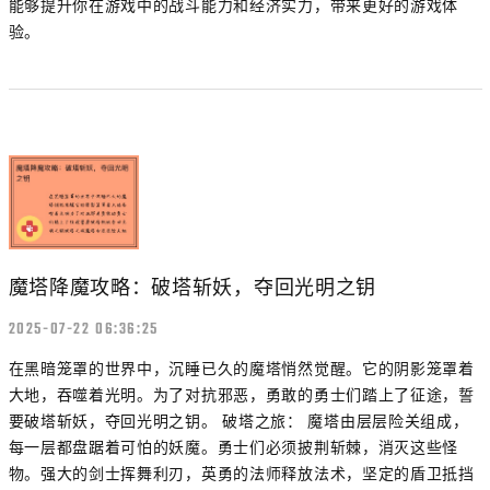
能够提升你在游戏中的战斗能力和经济实力，带来更好的游戏体
验。
魔塔降魔攻略：破塔斩妖，夺回光明之钥
2025-07-22 06:36:25
在黑暗笼罩的世界中，沉睡已久的魔塔悄然觉醒。它的阴影笼罩着
大地，吞噬着光明。为了对抗邪恶，勇敢的勇士们踏上了征途，誓
要破塔斩妖，夺回光明之钥。 破塔之旅： 魔塔由层层险关组成，
每一层都盘踞着可怕的妖魔。勇士们必须披荆斩棘，消灭这些怪
物。强大的剑士挥舞利刃，英勇的法师释放法术，坚定的盾卫抵挡