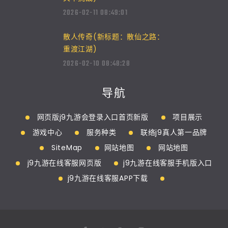
2026-02-11 08:49:01
散人传奇(新标题：散仙之路：
重渡江湖)
2026-02-10 08:48:28
导航
网页版j9九游会登录入口首页新版
项目展示
游戏中心
服务种类
联络j9真人第一品牌
SiteMap
网站地图
网站地图
j9九游在线客服网页版
j9九游在线客服手机版入口
j9九游在线客服APP下载