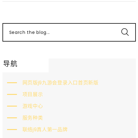
Search the blog...
导航
网页版j9九游会登录入口首页新版
项目展示
游戏中心
服务种类
联络j9真人第一品牌