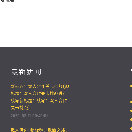
魔兽...
最新新闻
新标题：双人合作关卡挑战(原
标题：双人合作关卡挑战进行
续写新标题：续写：双人合作
关卡挑战)
2026-02-11 08:49:01
散人传奇(新标题：散仙之路：