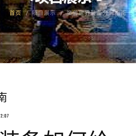
首页
项目展示
魔兽世界装备分解指南
南
2:07