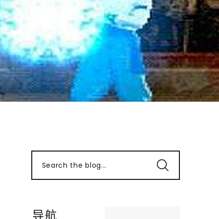
Search the blog...
导航