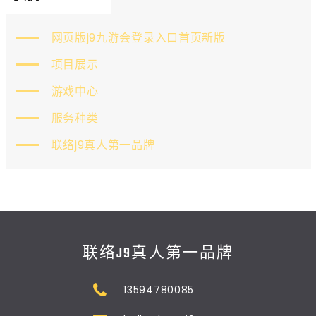
网页版j9九游会登录入口首页新版
项目展示
游戏中心
服务种类
联络j9真人第一品牌
联络J9真人第一品牌
13594780085